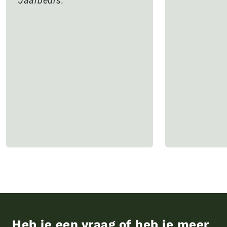
Jaarbeurs.
Heb je een vraag of heb je meer