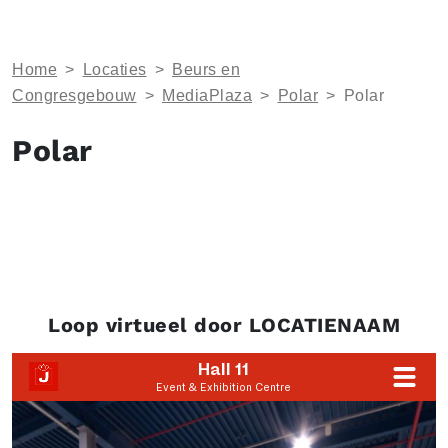
Home
>
Locaties
>
Beurs en
Congresgebouw
>
MediaPlaza
>
Polar
>
Polar
Polar
Loop virtueel door LOCATIENAAM