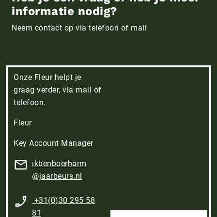
informatie nodig?
Neem contact op via telefoon of mail
Onze Fleur helpt je
graag verder, via mail of
telefoon.
Fleur
Key Account Manager
ikbenboerharm​
@jaarbeurs.nl
+31(0)30 295 58
81