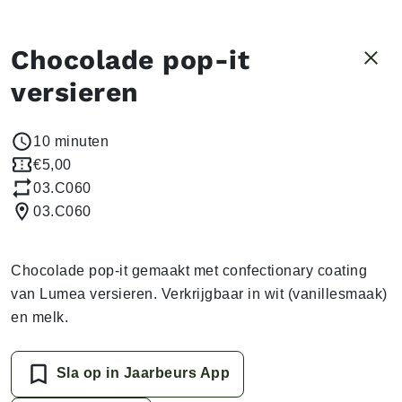
Chocolade pop-it
versieren
10 minuten
€5,00
03.C060
03.C060
Chocolade pop-it gemaakt met confectionary coating
van Lumea versieren. Verkrijgbaar in wit (vanillesmaak)
en melk.
Sla op in Jaarbeurs App