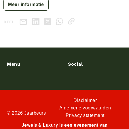
Meer informatie
DEEL
Menu
Social
Disclaimer
Algemene voorwaarden
© 2026 Jaarbeurs
Privacy statement
Jewels & Luxury is een evenement van