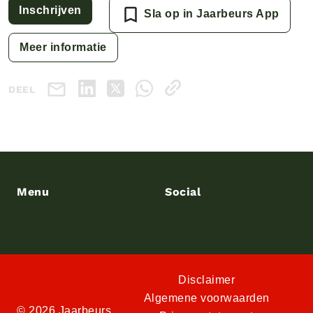
Inschrijven
Sla op in Jaarbeurs App
Meer informatie
DEEL
Menu
Social
Disclaimer
Algemene voorwaarden
© 2026 Jaarbeurs