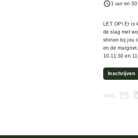
1 uur en 30
LET OP! Er is 
de slag met wo
shinen bij jou 
en de margriet.
10-11:30 en 11
Inschrijven
DEEL