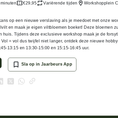
 minuten
€29,95
Variërende tijden
Workshopplein 
kans op een nieuwe verslaving als je meedoet met onze wo
lvilt en maak je eigen viltbloemen boeket! Deze bloemen zul
in huis. Tijdens deze exclusieve workshop maak je de forsyt
 Vol = vol dus twijfel niet langer, ontdek deze nieuwe hobby
:45-13:15 en 13:30-15:00 en 15:15-16:45 uur.
Sla op in Jaarbeurs App