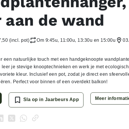
dplantenhanger,
r aan de wand
,50 (incl. pot)
Om 9:45u, 11:00u, 13:30u en 15:00u
03
eur een natuurlijke touch met een handgeknoopte wandplant
leer je stevige knooptechnieken en werk je met ecologisc
voriete kleur. Inclusief een pot, zodat je direct een sfeervo
eëren. Perfect voor binnen of een overdekt balkon!
Meer informati
Sla op in Jaarbeurs App