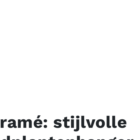
amé: stijlvolle