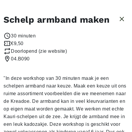
Schelp armband maken
30 minuten
€9,50
Doorlopend (zie website)
04.B090
"In deze workshop van 30 minuten maak je een
schelpen armband naar keuze. Maak een keuze uit ons
ruime assortiment voorbeelden die we meenemen naar
de Kreadoe. De armband kan in veel kleurvarianten en
op eigen maat worden gemaakt. We werken met echte
Kauri-schelpen uit de zee. Je krijgt de armband mee in
een leuk kadozakje. Deze workshop is geschikt voor
zowel volwassenen als kinderen vanaf 6 jaar. Dus ook