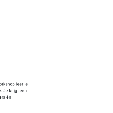
orkshop leer je
. Je krijgt een
ers én