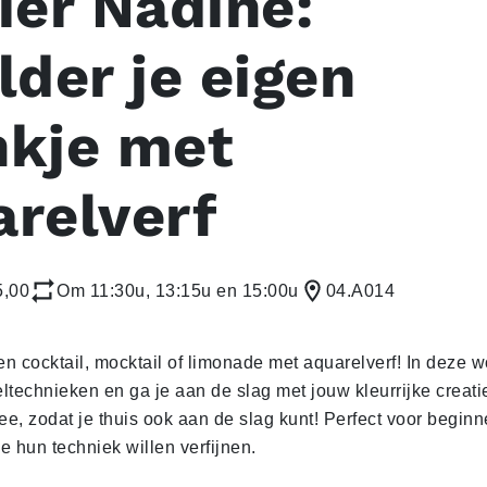
ier Nadine:
lder je eigen
nkje met
arelverf
5,00
Om 11:30u, 13:15u en 15:00u
04.A014
en cocktail, mocktail of limonade met aquarelverf! In deze w
technieken en ga je aan de slag met jouw kleurrijke creatie
e, zodat je thuis ook aan de slag kunt! Perfect voor beginn
e hun techniek willen verfijnen.