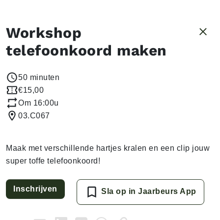
Workshop
telefoonkoord maken
50 minuten
€15,00
Om 16:00u
03.C067
Maak met verschillende hartjes kralen en een clip jouw
super toffe telefoonkoord!
Inschrijven
Sla op in Jaarbeurs App