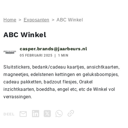
Home
>
Exposanten
>
ABC Winkel
ABC Winkel
casper.brands@jaarbeurs.nl
05 FEBRUARI 2025
1 MIN
Sluitstickers, bedank/cadeau kaartjes, ansichtkaarten,
magneetjes, edelstenen kettingen en geluksboompjes,
cadeau pakketten, badzout flesjes, Orakel
inzichtkaarten, boeddha, engel etc, etc de Winkel vol
verrassingen.
DEEL