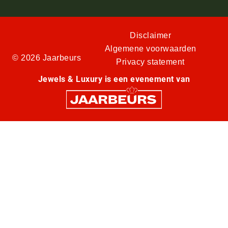
Disclaimer
Algemene voorwaarden
© 2026 Jaarbeurs
Privacy statement
Jewels & Luxury is een evenement van