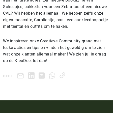
aan het juiste adres. Een nieuwe Bookazine van
Scheepjes, pakketten voor een Zebra tas of een nieuwe
CAL? Wij hebben het allemaal! We hebben zelfs onze
eigen mascotte, Carolientje, ons lieve aankleedpoppetje
met tientallen outfits om te haken.
We inspireren onze Creatieve Community graag met
leuke acties en tips en vinden het geweldig om te zien
wat onze klanten allemaal maken! We zien jullie graag
op de KreaDoe, tot dan!
DEEL