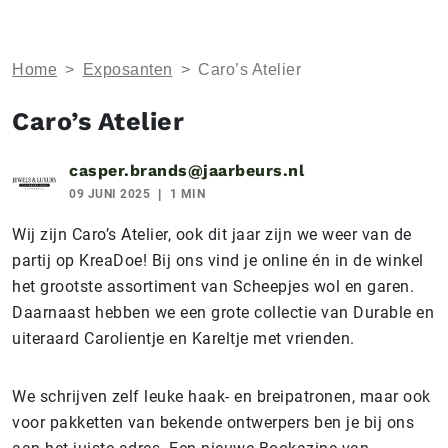
Home
>
Exposanten
>
Caro’s Atelier
Caro’s Atelier
casper.brands@jaarbeurs.nl
09 JUNI 2025
1 MIN
Wij zijn Caro’s Atelier, ook dit jaar zijn we weer van de
partij op KreaDoe! Bij ons vind je online én in de winkel
het grootste assortiment van Scheepjes wol en garen.
Daarnaast hebben we een grote collectie van Durable en
uiteraard Carolientje en Kareltje met vrienden.
We schrijven zelf leuke haak- en breipatronen, maar ook
voor pakketten van bekende ontwerpers ben je bij ons