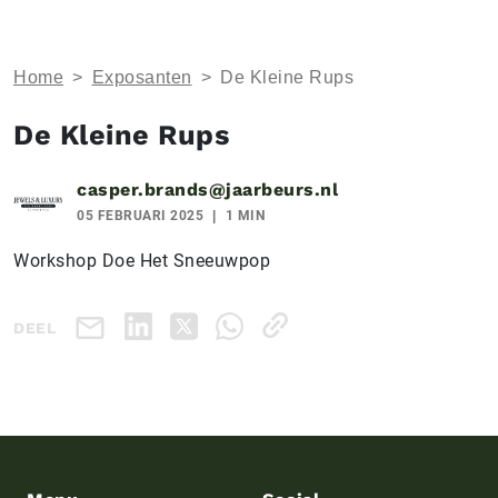
Home
>
Exposanten
>
De Kleine Rups
De Kleine Rups
casper.brands@jaarbeurs.nl
05 FEBRUARI 2025
1 MIN
Workshop Doe Het Sneeuwpop
DEEL