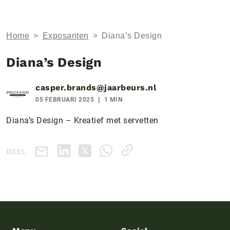
Home
>
Exposanten
>
Diana’s Design
Diana’s Design
casper.brands@jaarbeurs.nl
05 FEBRUARI 2025
1 MIN
Diana’s Design – Kreatief met servetten
DEEL