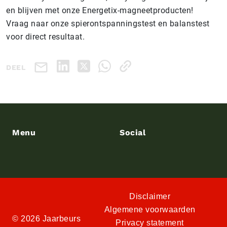
en blijven met onze Energetix-magneetproducten!
Vraag naar onze spierontspanningstest en balanstest
voor direct resultaat.
DEEL
Menu
Social
Disclaimer
Algemene voorwaarden
© 2026 Jaarbeurs
Privacy statement