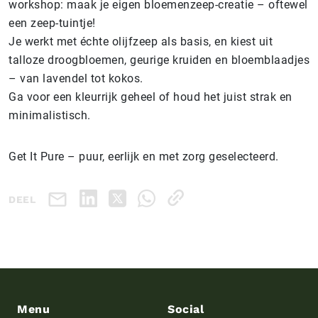
workshop: maak je eigen bloemenzeep-creatie – oftewel
een zeep-tuintje!
Je werkt met échte olijfzeep als basis, en kiest uit
talloze droogbloemen, geurige kruiden en bloemblaadjes
– van lavendel tot kokos.
Ga voor een kleurrijk geheel of houd het juist strak en
minimalistisch.
Get It Pure – puur, eerlijk en met zorg geselecteerd.
DEEL
Menu
Social