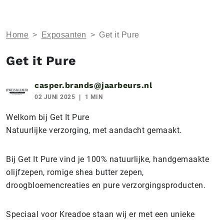
Home
>
Exposanten
>
Get it Pure
Get it Pure
casper.brands@jaarbeurs.nl
02 JUNI 2025
1 MIN
Welkom bij Get It Pure
Natuurlijke verzorging, met aandacht gemaakt.
Bij Get It Pure vind je 100% natuurlijke, handgemaakte
olijfzepen, romige shea butter zepen,
droogbloemencreaties en pure verzorgingsproducten.
Speciaal voor Kreadoe staan wij er met een unieke