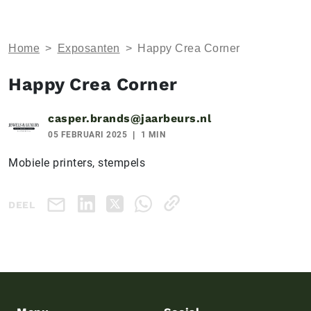
Home
>
Exposanten
>
Happy Crea Corner
Happy Crea Corner
casper.brands@jaarbeurs.nl
05 FEBRUARI 2025
1 MIN
Mobiele printers, stempels
DEEL