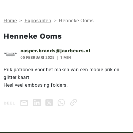
Home
>
Exposanten
>
Henneke Ooms
Henneke Ooms
casper.brands@jaarbeurs.nl
05 FEBRUARI 2025
1 MIN
Prik patronen voor het maken van een mooie prik en
glitter kaart.
Heel veel embossing folders.
DEEL