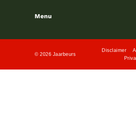
Menu
Disclaimer
A
© 2026 Jaarbeurs
Priv