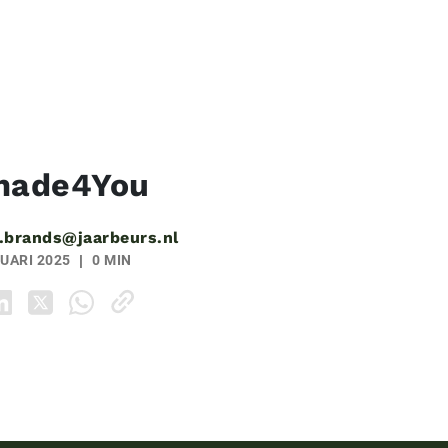
ade4You
.brands@jaarbeurs.nl
UARI 2025
0 MIN