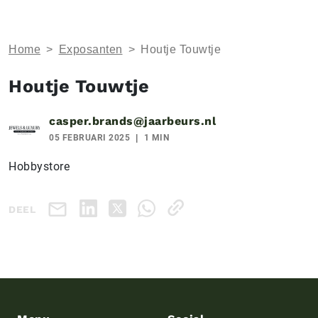
Home
>
Exposanten
>
Houtje Touwtje
Houtje Touwtje
casper.brands@jaarbeurs.nl
05 FEBRUARI 2025
1 MIN
Hobbystore
DEEL