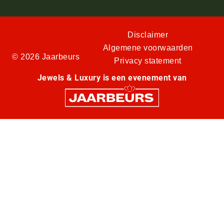
Disclaimer
Algemene voorwaarden
© 2026 Jaarbeurs
Privacy statement
Jewels & Luxury is een evenement van