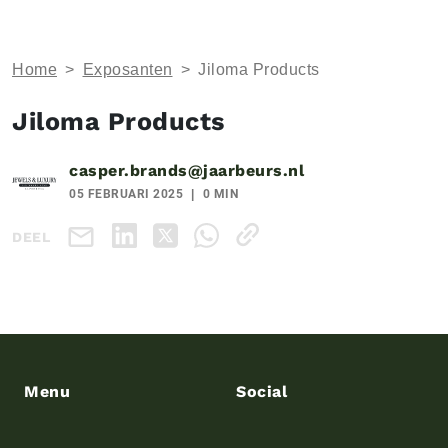
Home
>
Exposanten
>
Jiloma Products
Jiloma Products
casper.brands@jaarbeurs.nl
05 FEBRUARI 2025
0 MIN
DEEL
Menu
Social