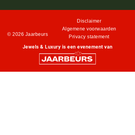
Disclaimer
Algemene voorwaarden
© 2026 Jaarbeurs
Privacy statement
Jewels & Luxury is een evenement van