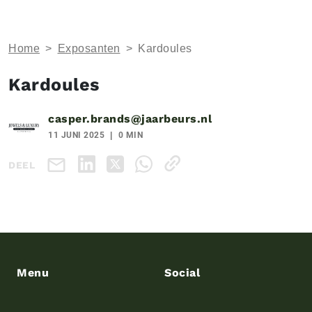
Home
>
Exposanten
>
Kardoules
Kardoules
casper.brands@jaarbeurs.nl
11 JUNI 2025
0 MIN
DEEL
Menu
Social