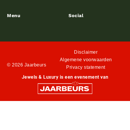
Menu
Social
Disclaimer
Algemene voorwaarden
© 2026 Jaarbeurs
Privacy statement
Jewels & Luxury is een evenement van