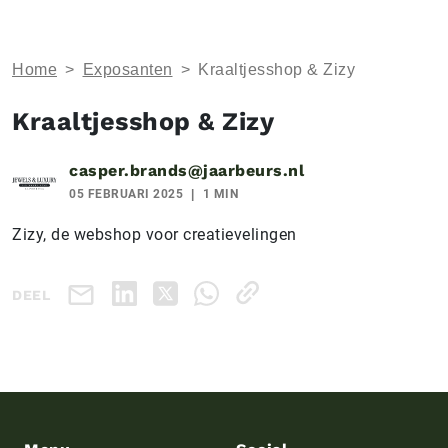
Home
>
Exposanten
>
Kraaltjesshop & Zizy
Kraaltjesshop & Zizy
casper.brands@jaarbeurs.nl
05 FEBRUARI 2025
1 MIN
Zizy, de webshop voor creatievelingen
DEEL