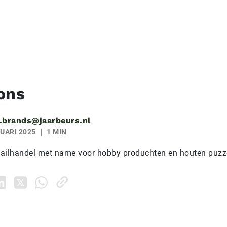
ons
.brands@jaarbeurs.nl
UARI 2025
1 MIN
etailhandel met name voor hobby produchten en houten puzz