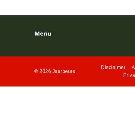
Menu
Disclaimer
A
© 2026 Jaarbeurs
Priv