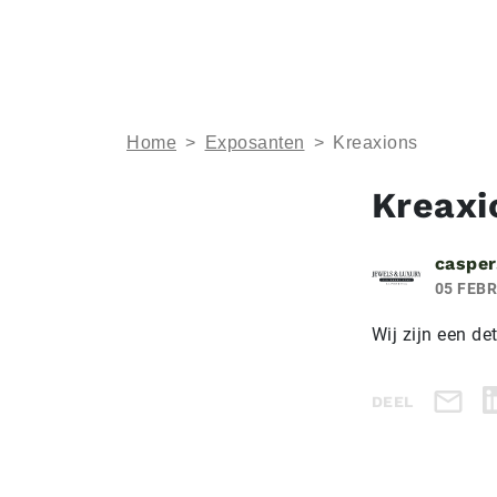
Home
>
Exposanten
>
Kreaxions
Kreaxi
casper
05 FEBR
Wij zijn een d
DEEL