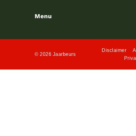
Menu
Disclaimer
A
© 2026 Jaarbeurs
Priv