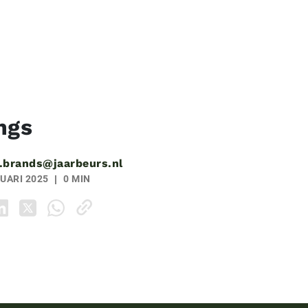
ngs
.brands@jaarbeurs.nl
UARI 2025
0 MIN