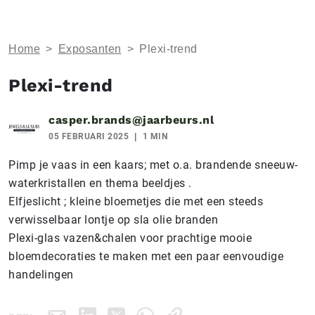
Home
>
Exposanten
>
Plexi-trend
Plexi-trend
casper.brands@jaarbeurs.nl
05 FEBRUARI 2025
1 MIN
Pimp je vaas in een kaars; met o.a. brandende sneeuw-
waterkristallen en thema beeldjes .
Elfjeslicht ; kleine bloemetjes die met een steeds
verwisselbaar lontje op sla olie branden
Plexi-glas vazen&chalen voor prachtige mooie
bloemdecoraties te maken met een paar eenvoudige
handelingen