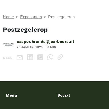
Home
>
Exposanten
>
Postzegelerop
Postzegelerop
casper.brands@jaarbeurs.nl
20 JANUARI 2025
0 MIN
DEEL
Menu
Social