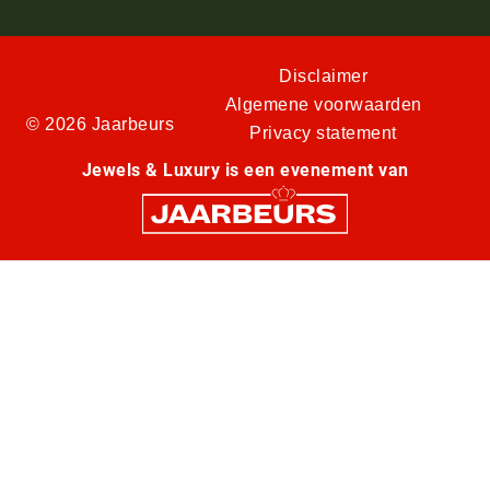
Disclaimer
Algemene voorwaarden
© 2026 Jaarbeurs
Privacy statement
Jewels & Luxury is een evenement van