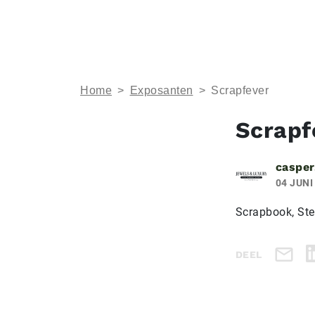
Home
>
Exposanten
>
Scrapfever
Scrapf
casper
04 JUNI
Scrapbook, Ste
DEEL