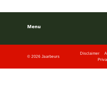
Menu
Disclaimer
A
© 2026 Jaarbeurs
Priv