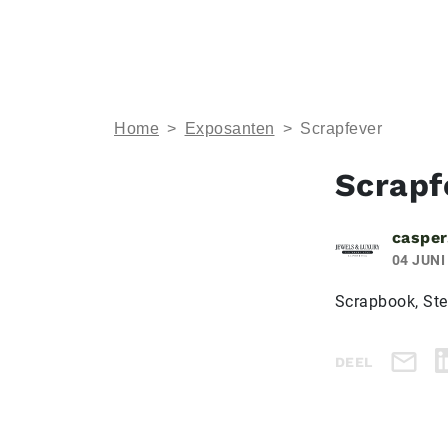
Home
>
Exposanten
>
Scrapfever
Scrapf
casper
04 JUNI
Scrapbook, Ste
DEEL