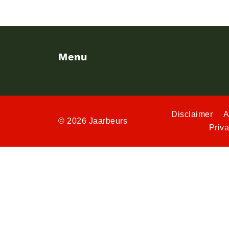
Menu
Disclaimer
A
© 2026 Jaarbeurs
Priv