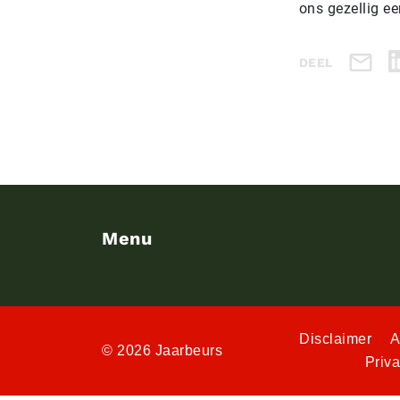
ons gezellig e
DEEL
Menu
Disclaimer
A
© 2026 Jaarbeurs
Priv