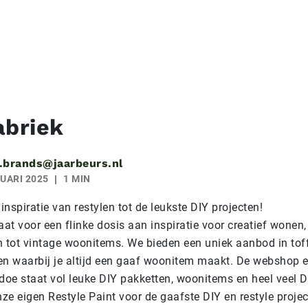
abriek
.brands@jaarbeurs.nl
UARI 2025
1 MIN
nspiratie van restylen tot de leukste DIY projecten!
aat voor een flinke dosis aan inspiratie voor creatief wonen,
n tot vintage woonitems. We bieden een uniek aanbod in to
en waarbij je altijd een gaaf woonitem maakt. De webshop 
adoe staat vol leuke DIY pakketten, woonitems en heel veel 
nze eigen Restyle Paint voor de gaafste DIY en restyle proje