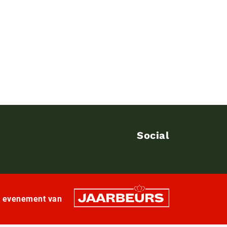
Social
n evenement van