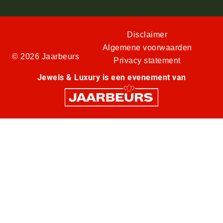
Disclaimer
Algemene voorwaarden
© 2026 Jaarbeurs
Privacy statement
Jewels & Luxury is een evenement van