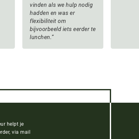
vinden als we hulp nodig
hadden en was er
flexibiliteit om
bijvoorbeeld iets eerder te
lunchen.
ur helpt je
rder, via mail