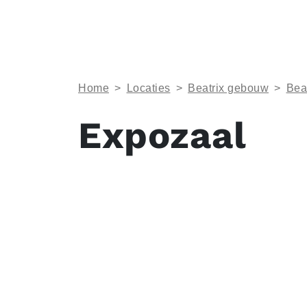
Home
>
Locaties
>
Beatrix gebouw
>
Bea
Expozaal