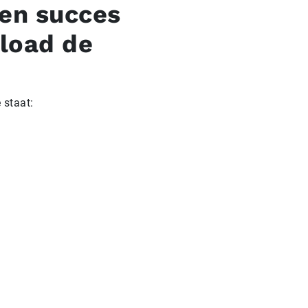
en succes
load de
 staat: