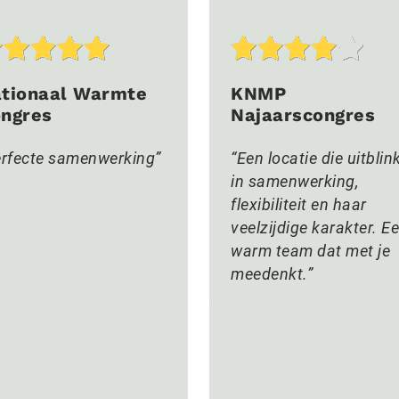
tionaal Warmte
KNMP
ngres
Najaarscongres
rfecte samenwerking
Een locatie die uitblin
in samenwerking,
flexibiliteit en haar
veelzijdige karakter. E
warm team dat met je
meedenkt.