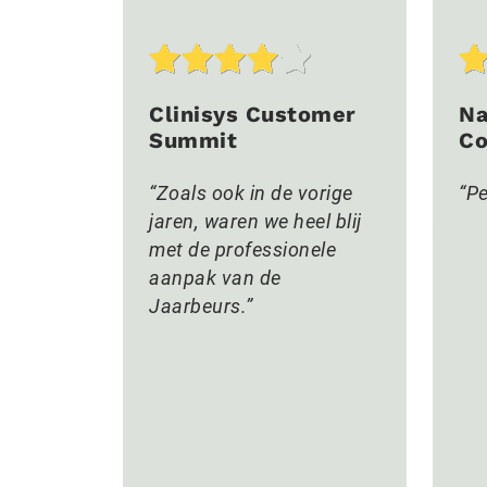
Clinisys Customer
Na
Summit
Co
Zoals ook in de vorige
Pe
jaren, waren we heel blij
met de professionele
aanpak van de
Jaarbeurs.