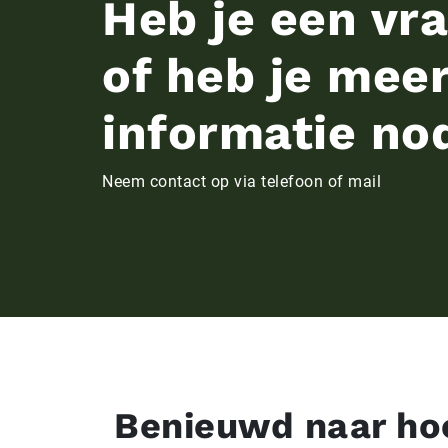
Heb je een vr
of heb je mee
informatie no
Neem contact op via telefoon of mail
Benieuwd naar hoe