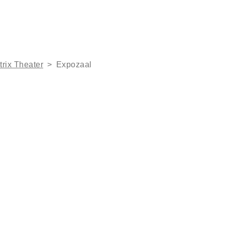
trix Theater
>
Expozaal