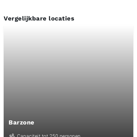
Vergelijkbare locaties
Barzone
Capaciteit tot 250 personen