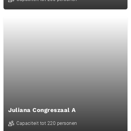
Juliana Congreszaal A
Capaciteit tot 220 personen