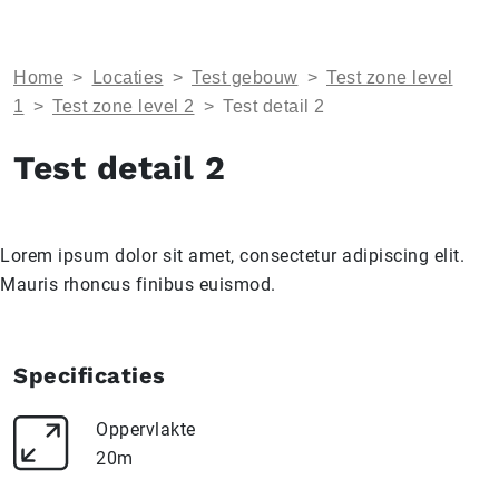
Home
>
Locaties
>
Test gebouw
>
Test zone level
1
>
Test zone level 2
>
Test detail 2
Test detail 2
Lorem ipsum dolor sit amet, consectetur adipiscing elit.
Mauris rhoncus finibus euismod.
Specificaties
Oppervlakte
20m