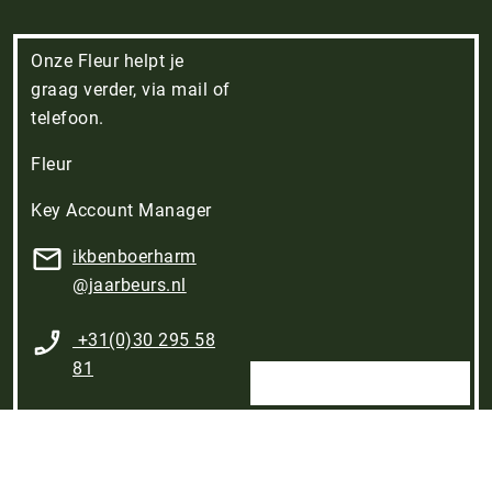
Onze Fleur helpt je
graag verder, via mail of
telefoon.
Fleur
Key Account Manager
ikbenboerharm​
@jaarbeurs.nl
+31(0)30 295 58
81