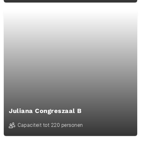
Juliana Congreszaal B
Capaciteit tot 220 personen