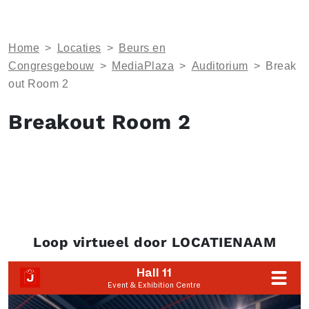
Home
>
Locaties
>
Beurs en
Congresgebouw
>
MediaPlaza
>
Auditorium
>
Break
out Room 2
Breakout Room 2
Loop virtueel door LOCATIENAAM