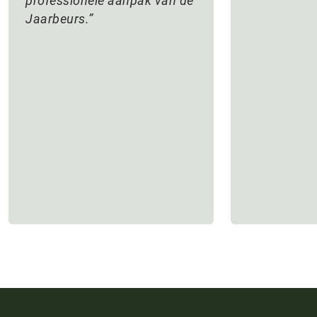
professionele aanpak van de
Jaarbeurs.