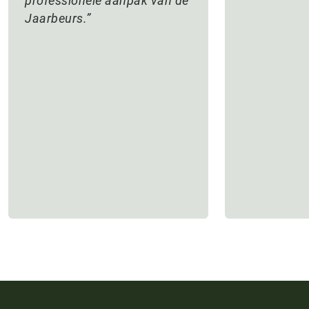
professionele aanpak van de
Jaarbeurs.