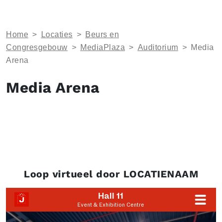
Home
>
Locaties
>
Beurs en
Congresgebouw
>
MediaPlaza
>
Auditorium
>
Media
Arena
Media Arena
Loop virtueel door LOCATIENAAM