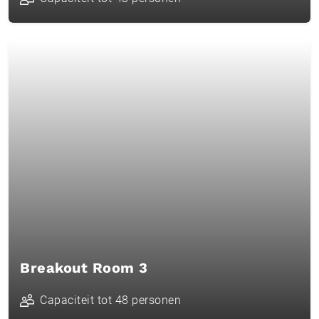
Breakout Room 3
Capaciteit tot 48 personen