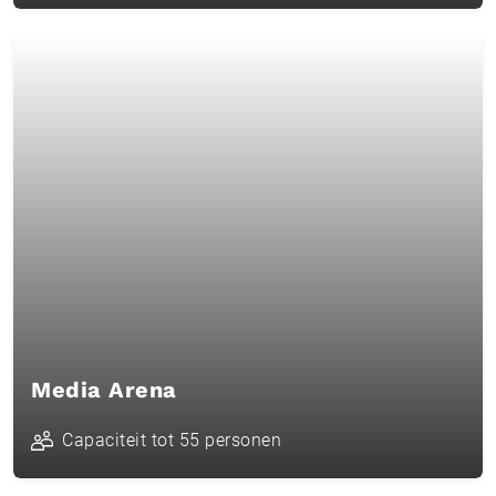
Media Arena
Capaciteit tot 55 personen