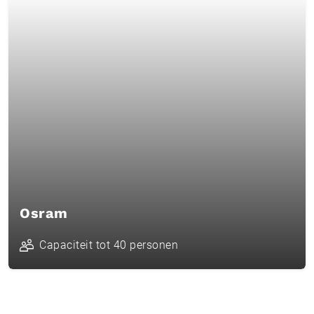
Osram
Capaciteit tot 40 personen