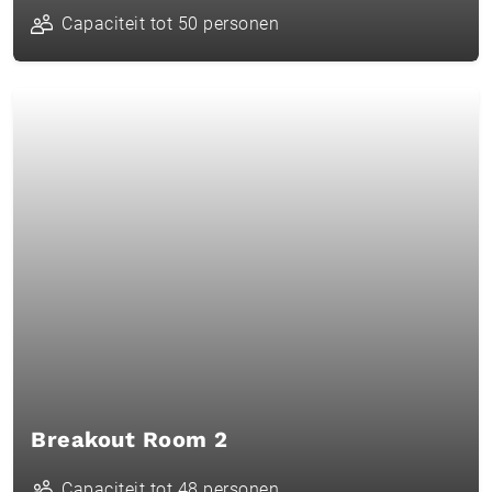
Capaciteit tot 50 personen
Breakout Room 2
Capaciteit tot 48 personen