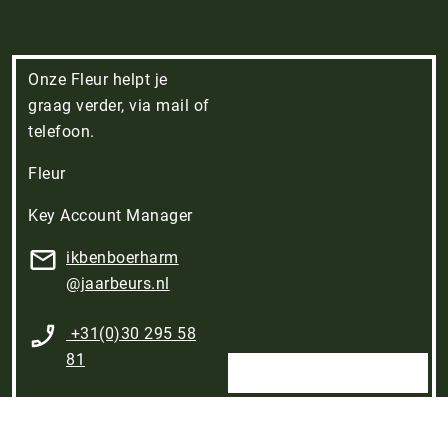
Onze Fleur helpt je
graag verder, via mail of
telefoon.
Fleur
Key Account Manager
ikbenboerharm​
@jaarbeurs.nl
+31(0)30 295 58
81