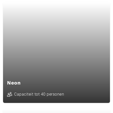
Neon
Capaciteit tot 40 personen